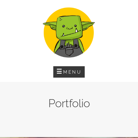
Skip
to
content
MENU
Portfolio